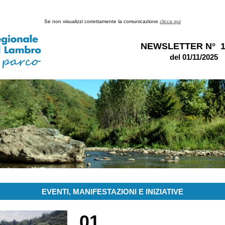
Se non visualizzi correttamente la comunicazione
clicca qui
NEWSLETTER N° 1
del 01/11/2025
EVENTI, MANIFESTAZIONI E INIZIATIVE
01