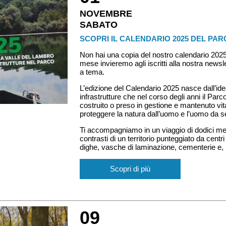
NOVEMBRE
SABATO
SCOPRI IL CALENDARIO 2025 DEL PA
Non hai una copia del nostro calendario 20
mese invieremo agli iscritti alla nostra news
a tema.
L’edizione del Calendario 2025 nasce dall’ide
infrastrutture che nel corso degli anni il Par
costruito o preso in gestione e mantenuto vital
proteggere la natura dall’uomo e l’uomo da s
Ti accompagniamo in un viaggio di dodici mesi
contrasti di un territorio punteggiato da centri 
dighe, vasche di laminazione, cementerie e, 
Scopri di più
09