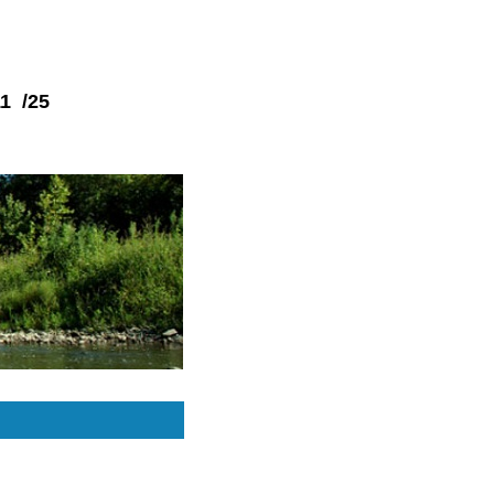
1 /25