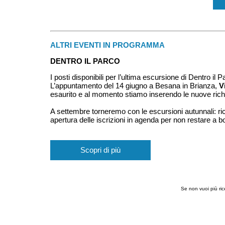
ALTRI EVENTI IN PROGRAMMA
DENTRO IL PARCO
I posti disponibili per l’ultima escursione di Dentro i
L’appuntamento del 14 giugno a Besana in Brianza,
V
esaurito e al momento stiamo inserendo le nuove richie
A settembre torneremo con le escursioni autunnali: ric
apertura delle iscrizioni in agenda per non restare a b
Scopri di più
Se non vuoi più ri