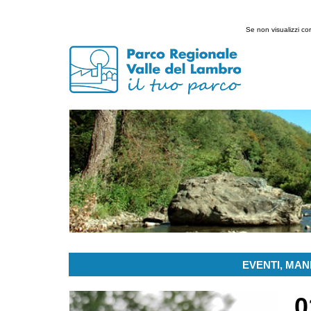
Se non visualizzi c
EVENTI, MANI
0